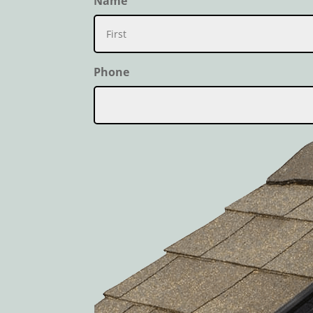
Name
First
Phone