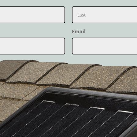
Last
Email